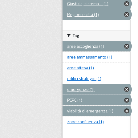
Giustizia, sistema ... (1)
Regioni e città (1)
Tag
aree accoglienza (1)
aree ammassamento (1)
aree attesa (1)
edifici strategici (1)
emergenze (1)
PCPC (1)
viabilità di emergenza (1)
zone confluenza (1)