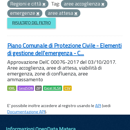
Regioni e città
Tag:
aree accoglienza
emergenze
aree attesa
RISULTATO DEL FILTRO
Piano Comunale di Protezione Civile - Elementi
di gestione dell'emergenza - C...
Approvazione DelC 00076-2017 del 03/10/2017.
Aree accoglienza, aree di attesa, viabilità di
emergenza, zone di confluenza, aree
ammassamento
KML
GeoJSON
ZIP
Excel XLSX
CSV
E' possibile inoltre accedere al registro usando le
API
(vedi
Documentazione API
).
Informazioni OpenData Matera