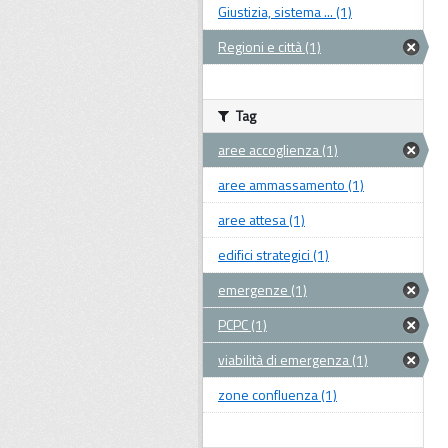
Giustizia, sistema ... (1)
Regioni e città (1)
Tag
aree accoglienza (1)
aree ammassamento (1)
aree attesa (1)
edifici strategici (1)
emergenze (1)
PCPC (1)
viabilità di emergenza (1)
zone confluenza (1)