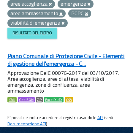
aree accoglienza
emergenze
aree ammassamento
PCPC
viabilità di emergenza
RISULTATO DEL FILTRO
Piano Comunale di Protezione Civile - Elementi
di gestione dell'emergenza - C...
Approvazione DelC 00076-2017 del 03/10/2017.
Aree accoglienza, aree di attesa, viabilità di
emergenza, zone di confluenza, aree
ammassamento
KML
GeoJSON
ZIP
Excel XLSX
CSV
E' possibile inoltre accedere al registro usando le
API
(vedi
Documentazione API
).