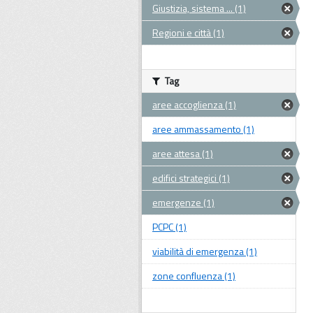
Giustizia, sistema ... (1)
Regioni e città (1)
Tag
aree accoglienza (1)
aree ammassamento (1)
aree attesa (1)
edifici strategici (1)
emergenze (1)
PCPC (1)
viabilità di emergenza (1)
zone confluenza (1)