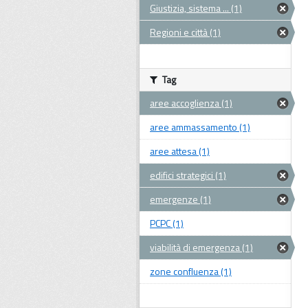
Giustizia, sistema ... (1)
Regioni e città (1)
Tag
aree accoglienza (1)
aree ammassamento (1)
aree attesa (1)
edifici strategici (1)
emergenze (1)
PCPC (1)
viabilità di emergenza (1)
zone confluenza (1)