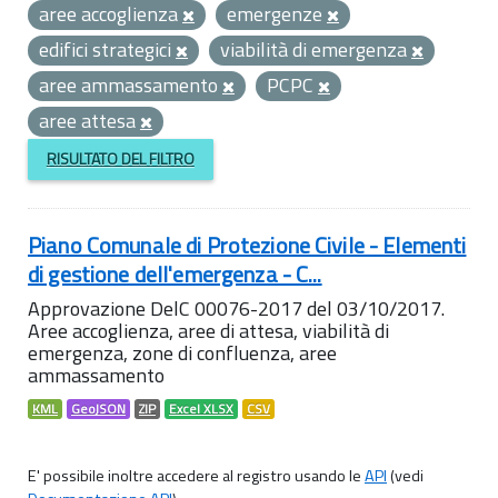
aree accoglienza
emergenze
edifici strategici
viabilità di emergenza
aree ammassamento
PCPC
aree attesa
RISULTATO DEL FILTRO
Piano Comunale di Protezione Civile - Elementi
di gestione dell'emergenza - C...
Approvazione DelC 00076-2017 del 03/10/2017.
Aree accoglienza, aree di attesa, viabilità di
emergenza, zone di confluenza, aree
ammassamento
KML
GeoJSON
ZIP
Excel XLSX
CSV
E' possibile inoltre accedere al registro usando le
API
(vedi