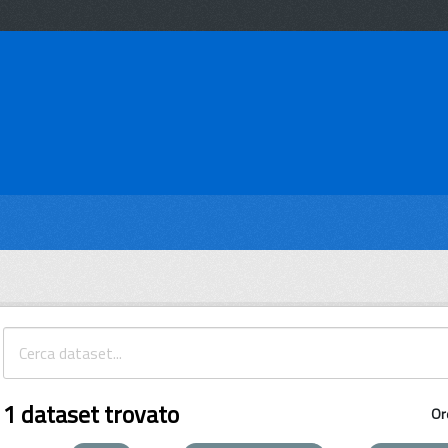
1 dataset trovato
Or