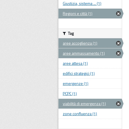
Giustizia, sistema ... (1)
Regioni e città (1)
Tag
aree accoglienza (1)
aree ammassamento (1)
aree attesa (1)
edifici strategici (1)
emergenze (1)
PCPC (1)
viabilità di emergenza (1)
zone confluenza (1)