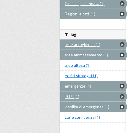
Giustizia, sistema ... (1)
Regioni e città (1)
Tag
aree accoglienza (1)
aree ammassamento (1)
aree attesa (1)
edifici strategici (1)
emergenze (1)
PCPC (1)
viabilità di emergenza (1)
zone confluenza (1)