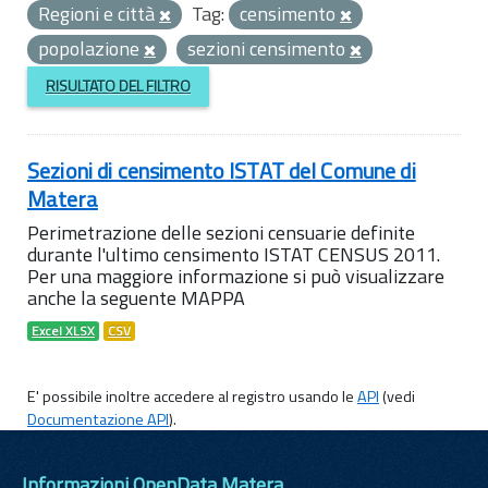
Regioni e città
Tag:
censimento
popolazione
sezioni censimento
RISULTATO DEL FILTRO
Sezioni di censimento ISTAT del Comune di
Matera
Perimetrazione delle sezioni censuarie definite
durante l'ultimo censimento ISTAT CENSUS 2011.
Per una maggiore informazione si può visualizzare
anche la seguente MAPPA
Excel XLSX
CSV
E' possibile inoltre accedere al registro usando le
API
(vedi
Documentazione API
).
Informazioni OpenData Matera