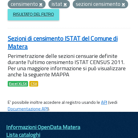
censimento
istat
sezioni censimento
RISULTATO DEL FILTRO
Sezioni di censimento ISTAT del Comune di
Matera
Perimetrazione delle sezioni censuarie definite
durante l'ultimo censimento ISTAT CENSUS 2011.
Per una maggiore informazione si può visualizzare
anche la seguente MAPPA
Excel XLSX
CSV
E' possibile inoltre accedere al registro usando le
API
(vedi
Documentazione API
).
Informazioni OpenData Matera
Lista cataloghi