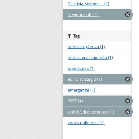
Giustizia, sistema ... (1)
Regioni e città (1)
Tag
aree accoglienza (1)
aree ammassamento (1)
aree attesa (1)
edifici strategici (1)
emergenze (1)
PCPC (1)
viabilità di emergenza (1)
zone confluenza (1)