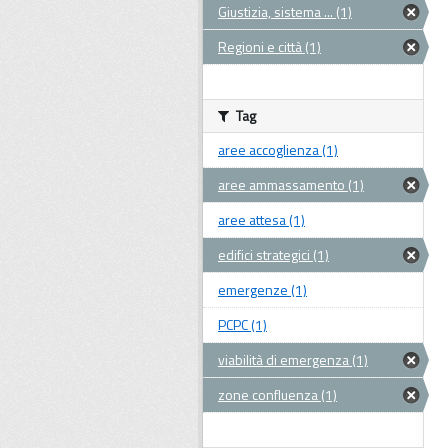
Giustizia, sistema ... (1)
Regioni e città (1)
Tag
aree accoglienza (1)
aree ammassamento (1)
aree attesa (1)
edifici strategici (1)
emergenze (1)
PCPC (1)
viabilità di emergenza (1)
zone confluenza (1)