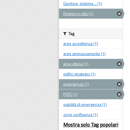
Giustizia, sistema ... (1)
Regioni e città (1)
Tag
aree accoglienza (1)
aree ammassamento (1)
aree attesa (1)
edifici strategici (1)
emergenze (1)
PCPC (1)
viabilità di emergenza (1)
zone confluenza (1)
Mostra solo Tag popolari