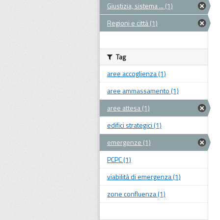
Giustizia, sistema ... (1)
Regioni e città (1)
Tag
aree accoglienza (1)
aree ammassamento (1)
aree attesa (1)
edifici strategici (1)
emergenze (1)
PCPC (1)
viabilità di emergenza (1)
zone confluenza (1)