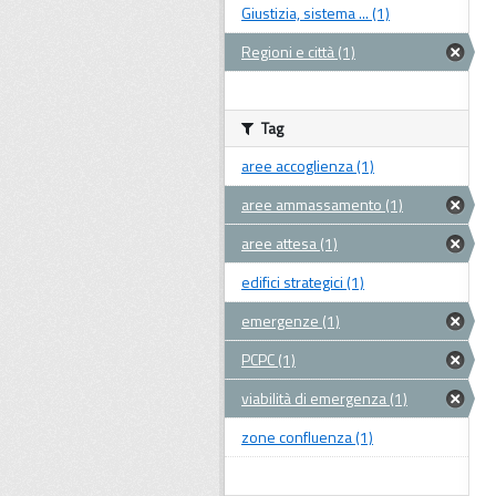
Giustizia, sistema ... (1)
Regioni e città (1)
Tag
aree accoglienza (1)
aree ammassamento (1)
aree attesa (1)
edifici strategici (1)
emergenze (1)
PCPC (1)
viabilità di emergenza (1)
zone confluenza (1)