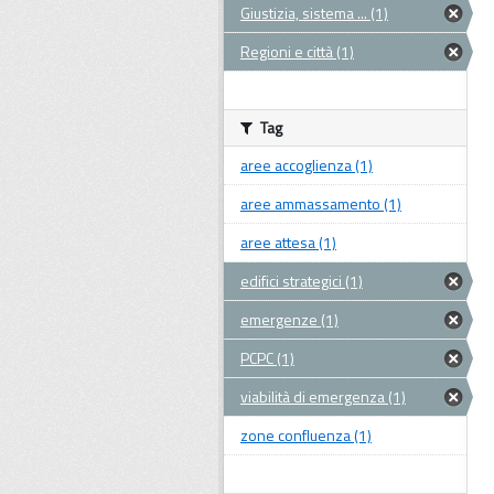
Giustizia, sistema ... (1)
Regioni e città (1)
Tag
aree accoglienza (1)
aree ammassamento (1)
aree attesa (1)
edifici strategici (1)
emergenze (1)
PCPC (1)
viabilità di emergenza (1)
zone confluenza (1)