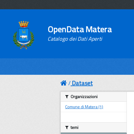
OpenData Matera
Catalogo dei Dati Aperti
Dataset
Organizzazioni
Comune di Matera (1)
temi