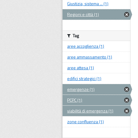
Giustizia, sistema ... (1)
Regioni e città (1)
Tag
aree accoglienza (1)
aree ammassamento (1)
aree attesa (1)
edifici strategici (1)
emergenze (1)
PCPC (1)
viabilità di emergenza (1)
zone confluenza (1)