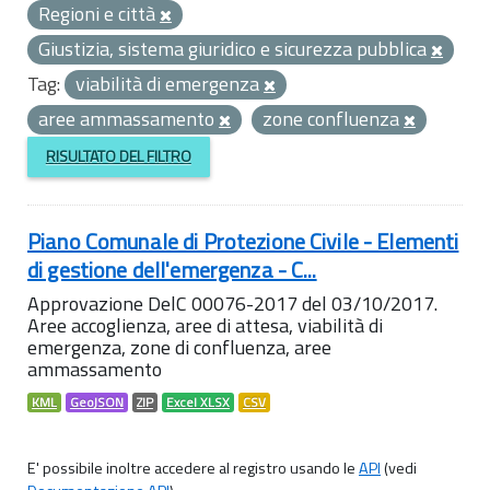
Regioni e città
Giustizia, sistema giuridico e sicurezza pubblica
Tag:
viabilità di emergenza
aree ammassamento
zone confluenza
RISULTATO DEL FILTRO
Piano Comunale di Protezione Civile - Elementi
di gestione dell'emergenza - C...
Approvazione DelC 00076-2017 del 03/10/2017.
Aree accoglienza, aree di attesa, viabilità di
emergenza, zone di confluenza, aree
ammassamento
KML
GeoJSON
ZIP
Excel XLSX
CSV
E' possibile inoltre accedere al registro usando le
API
(vedi