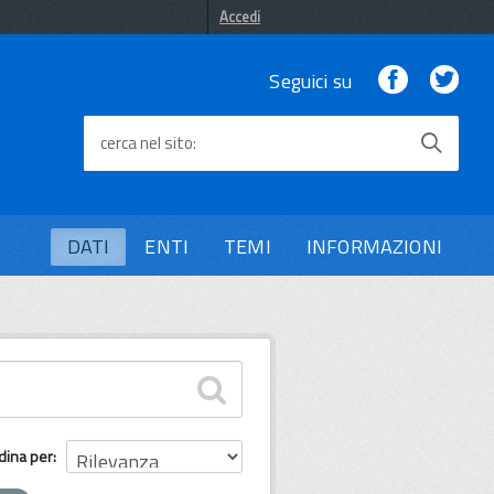
Accedi
Facebook
Twi
Seguici su
cerca nel sito
DATI
ENTI
TEMI
INFORMAZIONI
dina per