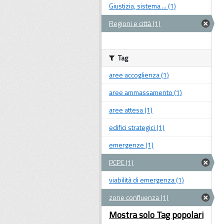
Giustizia, sistema ... (1)
Regioni e città (1)
Tag
aree accoglienza (1)
aree ammassamento (1)
aree attesa (1)
edifici strategici (1)
emergenze (1)
PCPC (1)
viabilità di emergenza (1)
zone confluenza (1)
Mostra solo Tag popolari