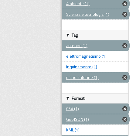
Ambiente (1)
Scienza e tecnologia (1)
Tag
antenne (1)
elettromagnetismo (1)
inquinamento (1)
piano antenne (1)
Formati
CSV (1)
GeoJSON (1)
KML (1)