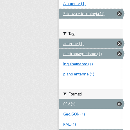
Ambiente (1)
Scienza e tecnologia (1)
Tag
antenne (1)
elettromagnetismo (1)
inquinamento (1)
piano antenne (1)
Formati
CSV (1)
GeoJSON (1)
KML (1)