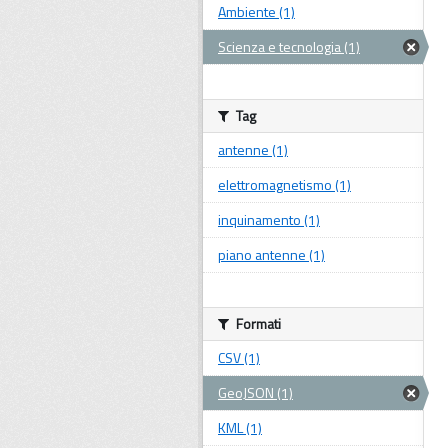
Ambiente (1)
Scienza e tecnologia (1)
Tag
antenne (1)
elettromagnetismo (1)
inquinamento (1)
piano antenne (1)
Formati
CSV (1)
GeoJSON (1)
KML (1)