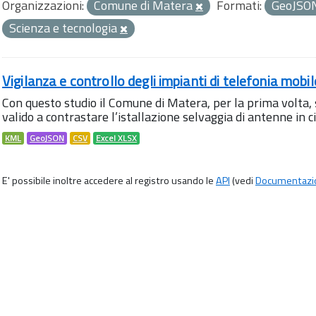
Organizzazioni:
Comune di Matera
Formati:
GeoJSO
Scienza e tecnologia
Vigilanza e controllo degli impianti di telefonia mobi
Con questo studio il Comune di Matera, per la prima volta,
valido a contrastare l’istallazione selvaggia di antenne in citt
KML
GeoJSON
CSV
Excel XLSX
E' possibile inoltre accedere al registro usando le
API
(vedi
Documentazi