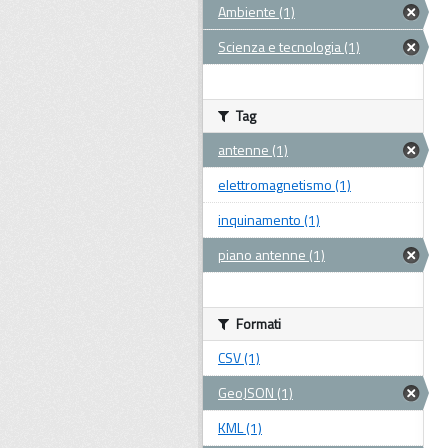
Ambiente (1)
Scienza e tecnologia (1)
Tag
antenne (1)
elettromagnetismo (1)
inquinamento (1)
piano antenne (1)
Formati
CSV (1)
GeoJSON (1)
KML (1)