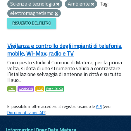
Scienza e tecnologia
Ambiente
Tag:
elettromagnetismo
RISULTATO DEL FILTRO
Vigilanza e controllo degli impianti di telefonia
mobile, Wi-Max, radio e TV
Con questo studio il Comune di Matera, per la prima
volta, si dota di uno strumento valido a contrastare
l’istallazione selvaggia di antenne in città e su tutto
il suo...
KML
GeoJSON
CSV
Excel XLSX
E' possibile inoltre accedere al registro usando le
API
(vedi
Documentazione API
).
Informazioni OpenData Matera