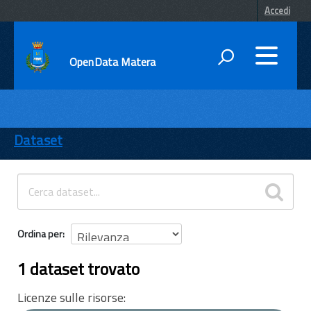
Accedi
OpenData Matera
DATI
ENTI
Dataset
TEMI
INFORMAZIONI
Ordina per
1 dataset trovato
Licenze sulle risorse: