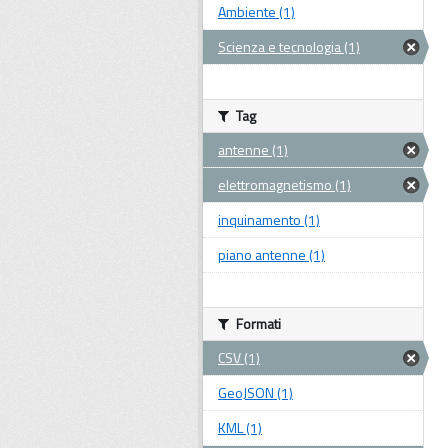
Ambiente (1)
Scienza e tecnologia (1)
Tag
antenne (1)
elettromagnetismo (1)
inquinamento (1)
piano antenne (1)
Formati
CSV (1)
GeoJSON (1)
KML (1)