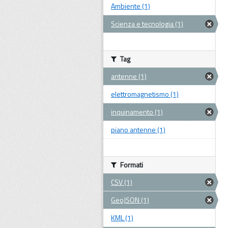
Ambiente (1)
Scienza e tecnologia (1)
Tag
antenne (1)
elettromagnetismo (1)
inquinamento (1)
piano antenne (1)
Formati
CSV (1)
GeoJSON (1)
KML (1)