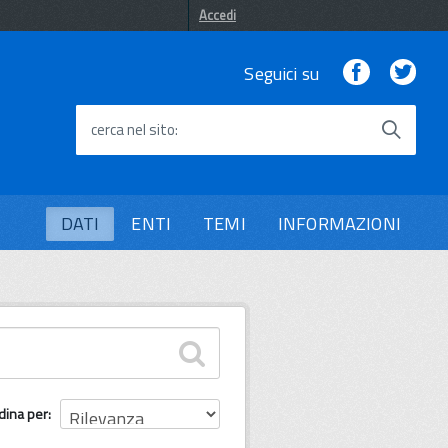
Accedi
Facebook
Twi
Seguici su
cerca nel sito
DATI
ENTI
TEMI
INFORMAZIONI
dina per