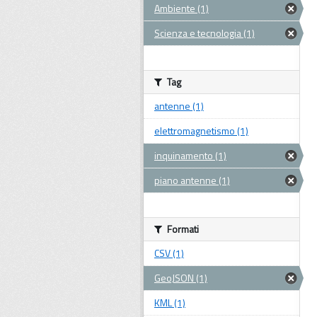
Ambiente (1)
Scienza e tecnologia (1)
Tag
antenne (1)
elettromagnetismo (1)
inquinamento (1)
piano antenne (1)
Formati
CSV (1)
GeoJSON (1)
KML (1)