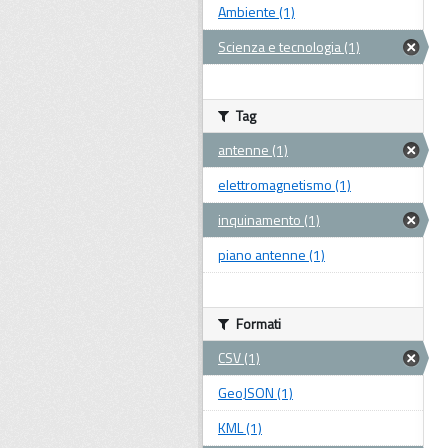
Ambiente (1)
Scienza e tecnologia (1)
Tag
antenne (1)
elettromagnetismo (1)
inquinamento (1)
piano antenne (1)
Formati
CSV (1)
GeoJSON (1)
KML (1)