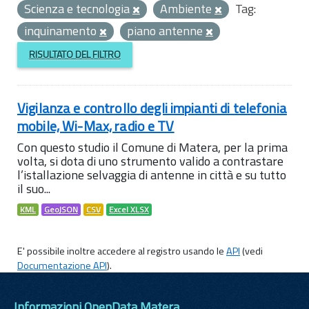
Scienza e tecnologia
Ambiente
Tag:
inquinamento
piano antenne
RISULTATO DEL FILTRO
Vigilanza e controllo degli impianti di telefonia
mobile, Wi-Max, radio e TV
Con questo studio il Comune di Matera, per la prima
volta, si dota di uno strumento valido a contrastare
l’istallazione selvaggia di antenne in città e su tutto
il suo...
KML
GeoJSON
CSV
Excel XLSX
E' possibile inoltre accedere al registro usando le
API
(vedi
Documentazione API
).
Informazioni OpenData Matera