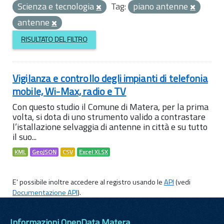
Scienza e tecnologia
Tag:
piano antenne
antenne
RISULTATO DEL FILTRO
Vigilanza e controllo degli impianti di telefonia
mobile, Wi-Max, radio e TV
Con questo studio il Comune di Matera, per la prima
volta, si dota di uno strumento valido a contrastare
l’istallazione selvaggia di antenne in città e su tutto
il suo...
KML
GeoJSON
CSV
Excel XLSX
E' possibile inoltre accedere al registro usando le
API
(vedi
Documentazione API
).
Informazioni OpenData Matera