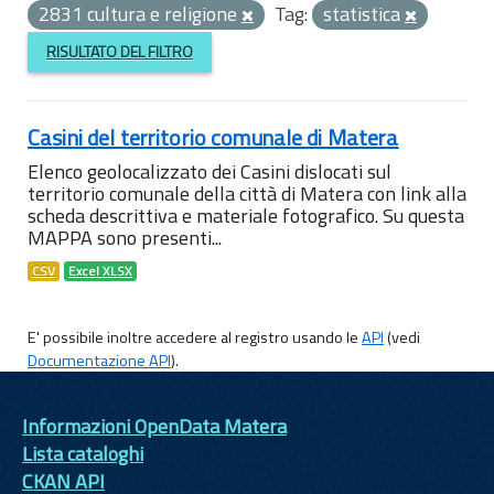
2831 cultura e religione
Tag:
statistica
RISULTATO DEL FILTRO
Casini del territorio comunale di Matera
Elenco geolocalizzato dei Casini dislocati sul
territorio comunale della città di Matera con link alla
scheda descrittiva e materiale fotografico. Su questa
MAPPA sono presenti...
CSV
Excel XLSX
E' possibile inoltre accedere al registro usando le
API
(vedi
Documentazione API
).
Informazioni OpenData Matera
Lista cataloghi
CKAN API