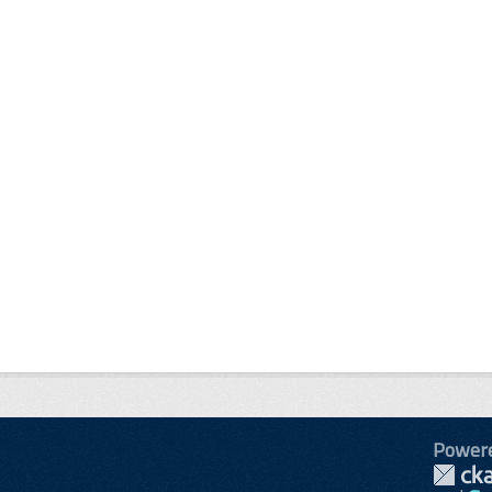
Power