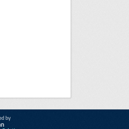
ed by