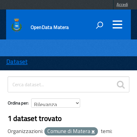
Accedi
OpenData Matera
DATI
ENTI
Dataset
TEMI
INFORMAZIONI
Ordina per
1 dataset trovato
Organizzazioni:
Comune di Matera
temi: