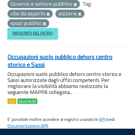
Governo e settore pubblico
Tag:
cibo da asporto
pizzerie
spazi pubblici
RISULTATO DEL FILTRO
Occupazioni suolo pubblico dehors centro
storico e Sassi
Occupazioni suolo pubblico dehors centro storico e
Sassi autorizzate dagli uffici competenti. Per
migliorare la visibilità abbiamo realizzato la
seguente MAPPA collegata...
CSV
Excel XLSX
E' possibile inoltre accedere al registro usando le
API
(vedi
Documentazione API
).