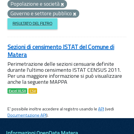
Popolazione e società
Governo e settore pubblico
RISULTATO DEL FILTRO
Sezioni di censimento ISTAT del Comune di
Matera
Perimetrazione delle sezioni censuarie definite
durante l'ultimo censimento ISTAT CENSUS 2011.
Per una maggiore informazione si può visualizzare
anche la seguente MAPPA
Excel XLSX
CSV
E' possibile inoltre accedere al registro usando le
API
(vedi
Documentazione API
).
Informazioni OpenData Matera