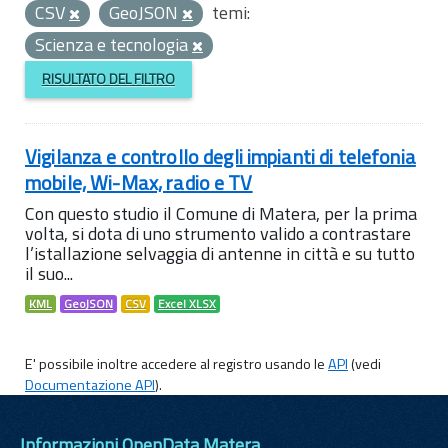
CSV
GeoJSON
temi:
Scienza e tecnologia
RISULTATO DEL FILTRO
Vigilanza e controllo degli impianti di telefonia
mobile, Wi-Max, radio e TV
Con questo studio il Comune di Matera, per la prima
volta, si dota di uno strumento valido a contrastare
l’istallazione selvaggia di antenne in città e su tutto
il suo...
KML
GeoJSON
CSV
Excel XLSX
E' possibile inoltre accedere al registro usando le
API
(vedi
Documentazione API
).
Informazioni OpenData Matera