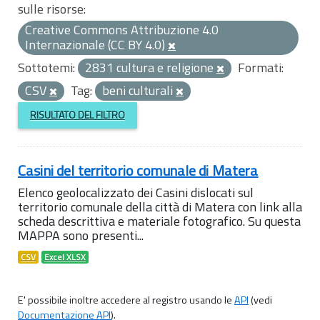
sulle risorse:
Creative Commons Attribuzione 4.0
Internazionale (CC BY 4.0)
Sottotemi:
2831 cultura e religione
Formati:
CSV
Tag:
beni culturali
RISULTATO DEL FILTRO
Casini del territorio comunale di Matera
Elenco geolocalizzato dei Casini dislocati sul
territorio comunale della città di Matera con link alla
scheda descrittiva e materiale fotografico. Su questa
MAPPA sono presenti...
CSV
Excel XLSX
E' possibile inoltre accedere al registro usando le
API
(vedi
Documentazione API
).