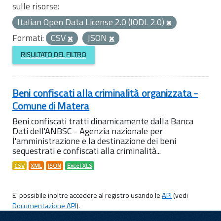
sulle risorse:
Italian Open Data License 2.0 (IODL 2.0)
Formati:
CSV
JSON
RISULTATO DEL FILTRO
Beni confiscati alla criminalità organizzata -
Comune di Matera
Beni confiscati tratti dinamicamente dalla Banca
Dati dell'ANBSC - Agenzia nazionale per
l'amministrazione e la destinazione dei beni
sequestrati e confiscati alla criminalità...
CSV
XML
JSON
Excel XLS
E' possibile inoltre accedere al registro usando le
API
(vedi
Documentazione API
).