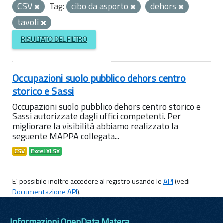
CSV
Tag:
cibo da asporto
dehors
tavoli
RISULTATO DEL FILTRO
Occupazioni suolo pubblico dehors centro
storico e Sassi
Occupazioni suolo pubblico dehors centro storico e
Sassi autorizzate dagli uffici competenti. Per
migliorare la visibilità abbiamo realizzato la
seguente MAPPA collegata...
CSV
Excel XLSX
E' possibile inoltre accedere al registro usando le
API
(vedi
Documentazione API
).
Informazioni OpenData Matera