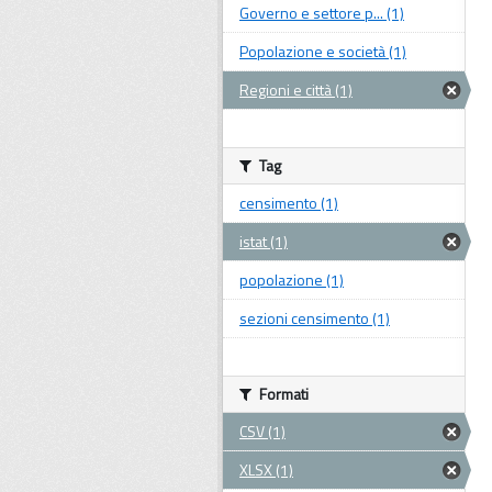
Governo e settore p... (1)
Popolazione e società (1)
Regioni e città (1)
Tag
censimento (1)
istat (1)
popolazione (1)
sezioni censimento (1)
Formati
CSV (1)
XLSX (1)