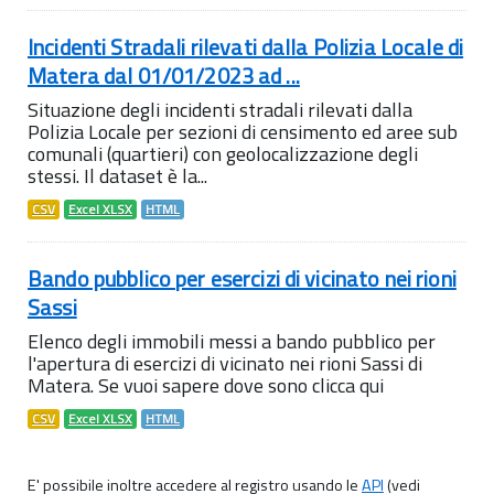
Incidenti Stradali rilevati dalla Polizia Locale di
Matera dal 01/01/2023 ad ...
Situazione degli incidenti stradali rilevati dalla
Polizia Locale per sezioni di censimento ed aree sub
comunali (quartieri) con geolocalizzazione degli
stessi. Il dataset è la...
CSV
Excel XLSX
HTML
Bando pubblico per esercizi di vicinato nei rioni
Sassi
Elenco degli immobili messi a bando pubblico per
l'apertura di esercizi di vicinato nei rioni Sassi di
Matera. Se vuoi sapere dove sono clicca qui
CSV
Excel XLSX
HTML
E' possibile inoltre accedere al registro usando le
API
(vedi