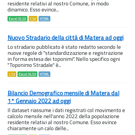
residente relativi al nostro Comune, in modo
dinamico. Esso evince...
Excel XLSX
CSV
HTML
Nuovo Stradario della città di Matera ad oggi
Lo stradario pubblicato è stato redatto secondo le
nuove regole di "standardizzazione e registrazione
in forma estesa dei toponimi". Nello specifico ogni
"Toponimo Stradale" è...
CSV
Excel XLSX
HTML
Bilancio Demografico mensile di Matera dal
1° Gennaio 2022 ad oggi
Il dataset riassume i dati registrati col movimento e
calcolo mensile nell'anno 2022 della popolazione
residente relativi al nostro Comune. Esso evince
chiaramente un calo delle...