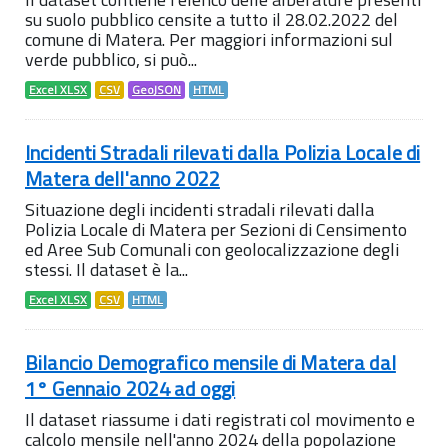
su suolo pubblico censite a tutto il 28.02.2022 del
comune di Matera. Per maggiori informazioni sul
verde pubblico, si può...
Excel XLSX
CSV
GeoJSON
HTML
Incidenti Stradali rilevati dalla Polizia Locale di
Matera dell'anno 2022
Situazione degli incidenti stradali rilevati dalla
Polizia Locale di Matera per Sezioni di Censimento
ed Aree Sub Comunali con geolocalizzazione degli
stessi. Il dataset è la...
Excel XLSX
CSV
HTML
Bilancio Demografico mensile di Matera dal
1° Gennaio 2024 ad oggi
Il dataset riassume i dati registrati col movimento e
calcolo mensile nell'anno 2024 della popolazione