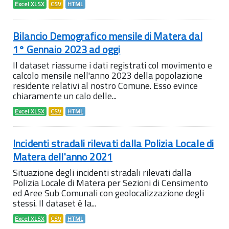
Excel XLSX
CSV
HTML
Bilancio Demografico mensile di Matera dal
1° Gennaio 2023 ad oggi
Il dataset riassume i dati registrati col movimento e
calcolo mensile nell'anno 2023 della popolazione
residente relativi al nostro Comune. Esso evince
chiaramente un calo delle...
Excel XLSX
CSV
HTML
Incidenti stradali rilevati dalla Polizia Locale di
Matera dell'anno 2021
Situazione degli incidenti stradali rilevati dalla
Polizia Locale di Matera per Sezioni di Censimento
ed Aree Sub Comunali con geolocalizzazione degli
stessi. Il dataset è la...
Excel XLSX
CSV
HTML