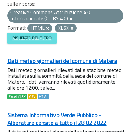
sulle risorse:
Creative Commons Attribuzione 4.0
Internazionale (CC BY 4.0)
Formati:
HTML
XLSX
RISULTATO DEL FILTRO
Dati meteo giornalieri del comune di Matera
Dati meteo giornalieri rilevati dalla stazione meteo
installata sulla sommità della sede del comune di
Matera. I dati verranno rilevati quotidianamente
alle ore 12:00, salvo...
Excel XLSX
CSV
HTML
Sistema Informativo Verde Pubblico -
Alberature censite a tutto il 28.02.2022
Il dataset contiene l'elenco delle alberature presenti