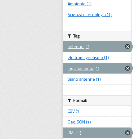
Ambiente (1)
Scienza e tecnologia (1)
Tag
antenne (1)
elettromagnetismo (1)
inquinamento (1)
piano antenne (1)
Formati
CSV (1)
GeoJSON (1)
KML (1)