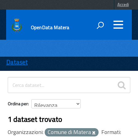
Accedi
OpenData Matera
DATI
ENTI
Dataset
TEMI
INFORMAZIONI
Ordina per
1 dataset trovato
Organizzazioni:
Comune di Matera
Formati: