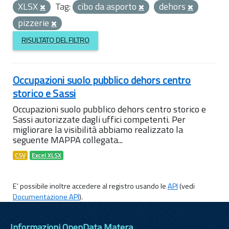
XLSX
Tag:
cibo da asporto
dehors
pizzerie
RISULTATO DEL FILTRO
Occupazioni suolo pubblico dehors centro
storico e Sassi
Occupazioni suolo pubblico dehors centro storico e
Sassi autorizzate dagli uffici competenti. Per
migliorare la visibilità abbiamo realizzato la
seguente MAPPA collegata...
CSV
Excel XLSX
E' possibile inoltre accedere al registro usando le
API
(vedi
Documentazione API
).
Informazioni OpenData Matera