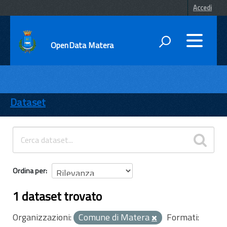
Accedi
OpenData Matera
DATI
ENTI
Dataset
TEMI
INFORMAZIONI
Ordina per
1 dataset trovato
Organizzazioni:
Comune di Matera
Formati: