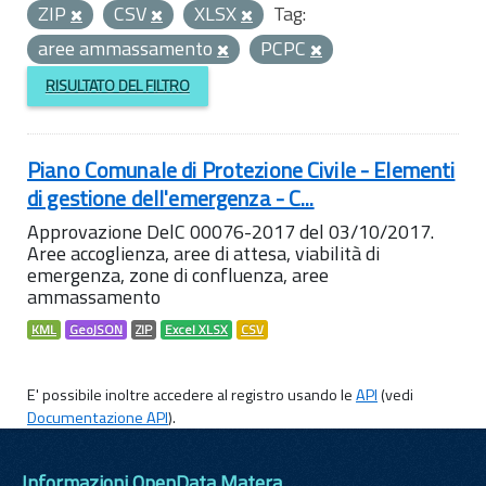
ZIP
CSV
XLSX
Tag:
aree ammassamento
PCPC
RISULTATO DEL FILTRO
Piano Comunale di Protezione Civile - Elementi
di gestione dell'emergenza - C...
Approvazione DelC 00076-2017 del 03/10/2017.
Aree accoglienza, aree di attesa, viabilità di
emergenza, zone di confluenza, aree
ammassamento
KML
GeoJSON
ZIP
Excel XLSX
CSV
E' possibile inoltre accedere al registro usando le
API
(vedi
Documentazione API
).
Informazioni OpenData Matera