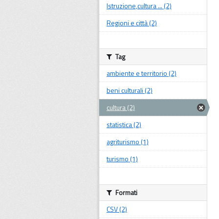
Istruzione,cultura ... (2)
Regioni e città (2)
Tag
ambiente e territorio (2)
beni culturali (2)
cultura (2)
statistica (2)
agriturismo (1)
turismo (1)
Formati
CSV (2)