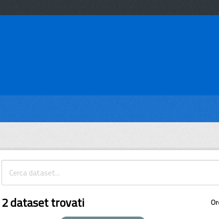
2 dataset trovati
Or