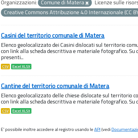
Organizzazioni:
Comune di Matera
Licenze sulle risor
Creative Commons Attribuzione 4.0 Internazionale (CC B
Casini del territorio comunale di Matera
Elenco geolocalizzato dei Casini dislocati sul territorio com
con link alla scheda descrittiva e materiale fotografico. 
presenti...
CSV
Excel XLSX
Cantine del territorio comunale di Matera
Elenco geolocalizzato delle chiese dislocate sul territorio 
con link alla scheda descrittiva e materiale fotografico. S
CSV
Excel XLSX
E' possibile inoltre accedere al registro usando le
API
(vedi
Documentazi