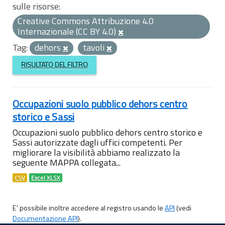
sulle risorse:
Creative Commons Attribuzione 4.0
Internazionale (CC BY 4.0)
Tag:
dehors
tavoli
RISULTATO DEL FILTRO
Occupazioni suolo pubblico dehors centro
storico e Sassi
Occupazioni suolo pubblico dehors centro storico e
Sassi autorizzate dagli uffici competenti. Per
migliorare la visibilità abbiamo realizzato la
seguente MAPPA collegata...
CSV
Excel XLSX
E' possibile inoltre accedere al registro usando le
API
(vedi
Documentazione API
).