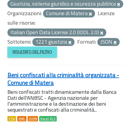
Giustizia, sistema giuridico e sicurezza pubblica
Organizzazioni:
Comune di Matera
Licenze
sulle risorse:
Italian Open Data License 2.0 (IODL 2.0)
Sottotemi:
1221 giustizia
Formati:
JSON
RISULTATO DEL FILTRO
Beni confiscati alla criminalità organizzata -
Comune di Matera
Beni confiscati tratti dinamicamente dalla Banca
Dati dell'ANBSC - Agenzia nazionale per
l'amministrazione e la destinazione dei beni
sequestrati e confiscati alla criminalità...
CSV
XML
JSON
Excel XLS